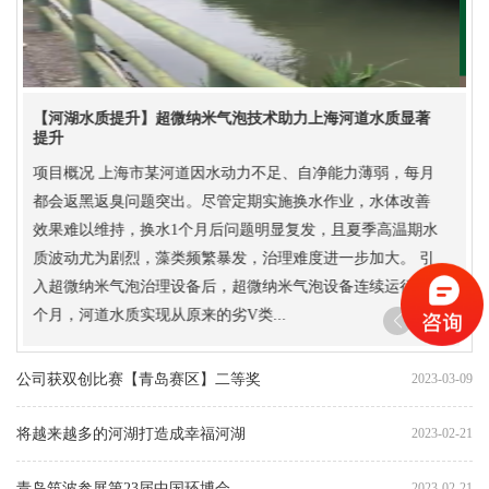
【河湖水质提升】超微纳米气泡技术助力上海河道水质显著
提升
项目概况 上海市某河道因水动力不足、自净能力薄弱，每月
都会返黑返臭问题突出。尽管定期实施换水作业，水体改善
效果难以维持，换水1个月后问题明显复发，且夏季高温期水
质波动尤为剧烈，藻类频繁暴发，治理难度进一步加大。 引
入超微纳米气泡治理设备后，超微纳米气泡设备连续运行一
个月，河道水质实现从原来的劣V类...
公司获双创比赛【青岛赛区】二等奖
2023-03-09
将越来越多的河湖打造成幸福河湖
2023-02-21
青岛筑波参展第23届中国环博会
2023-02-21