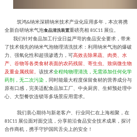
筑鸿
纳米深耕纳米技术产业化应用多年，本次将携
&
全新自研纳米气泡
重磅亮相
展位。
食品清洗装置
81C11
我们针对食品加工行业日益严苛的食品安全要求，带来
了技术领先的纳米气泡物理清洗技术：利用纳米气泡的爆破
力、强氧化性和超强渗透力，可
高效去除果蔬、肉类、水
产、谷物等各类食材表面的农药残留、寄生虫、致病微生物
及重金属残留。
该技术
全程纯物理清洗，无需添加任何化学
药剂，无二次污染，
同时能最大程度保留食材的营养成分与
原有口感，完美适配食品加工厂、中央厨房、生鲜预处理中
心、大型餐饮连锁等多场景应用需求。
我们衷心期待与新老客户、行业同仁在上海相聚，在
展位面对面交流，分享前沿食品安全技术成果，探讨
81C11
合作商机，携手守护国民舌尖上的安全！