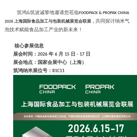
筑鸿
筑波
诚挚地邀请您莅临
&
FOODPACK & PROPAK CHINA
共同探讨纳米气
上海国际食品加工与包装机械展览会联展，
2026
泡技术赋能食品加工产业的新未来！
核心参展信息
展会时间：
年
月
日
日
2026
6
15
- 17
展会地点：国家会展中心（上海）
筑鸿纳米展位号：
81C11