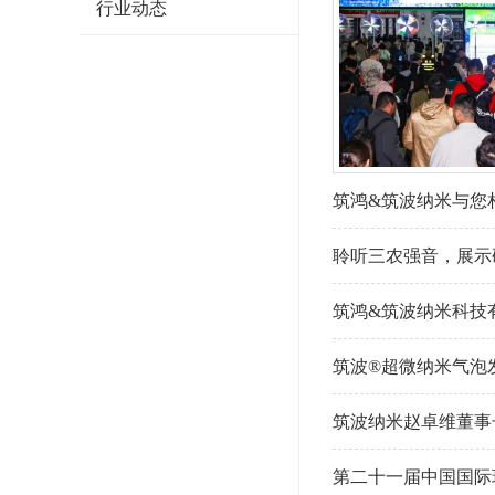
行业动态
北京市乡村产业招商大会！近日，北京市乡村产
公司作为携核心产品——筑鸿超微纳米气泡发生
生态 在大会的核心展区，我司展出的筑鸿超微
同...
筑鸿&筑波纳米与您相
聆听三农强音，展示
筑鸿&筑波纳米科技
筑波®超微纳米气泡
筑波纳米赵卓维董事
第二十一届中国国际