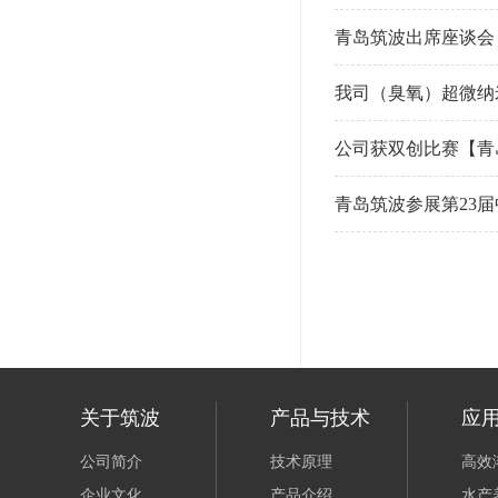
青岛筑波出席座谈会
我司（臭氧）超微纳
公司获双创比赛【青
青岛筑波参展第23
关于筑波
产品与技术
应
公司简介
技术原理
高效
企业文化
产品介绍
水产