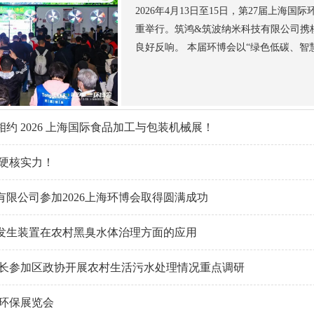
2026年4月13日至15日，第27届上海国际环博
重举行。筑鸿&筑波纳米科技有限公司携
良好反响。 本届环博会以“绿色低碳、智慧
约 2026 上海国际食品加工与包装机械展！
硬核实力！
有限公司参加2026上海环博会取得圆满成功
发生装置在农村黑臭水体治理方面的应用
长参加区政协开展农村生活污水处理情况重点调研
环保展览会