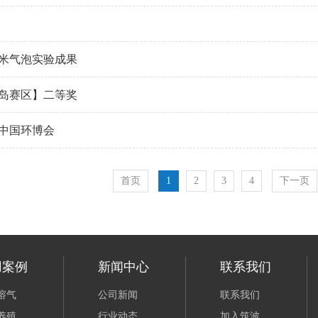
米气泡实验成果
岛赛区】二等奖
届中国环博会
首页
1
2
3
4
下一页
用案例
新闻中心
联系我们
溶气
公司新闻
联系我们
养殖
行业动态
加入筑波