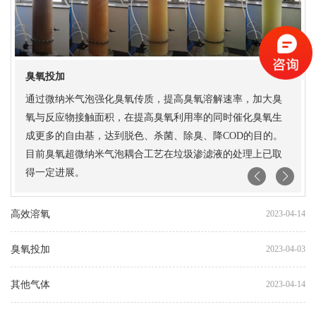
臭氧投加
可
通过微纳米气泡强化臭氧传质，提高臭氧溶解速率，加大臭
氧与反应物接触面积，在提高臭氧利用率的同时催化臭氧生
高
成更多的自由基，达到脱色、杀菌、除臭、降COD的目的。
目前臭氧超微纳米气泡耦合工艺在垃圾渗滤液的处理上已取
得一定进展。
高效溶氧
2023-04-14
臭氧投加
2023-04-03
其他气体
2023-04-14