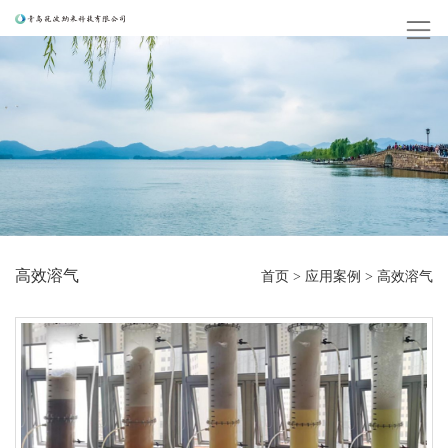
高效溶气
首页
>
应用案例
>
高效溶气